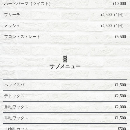
ハードパーマ（ツイスト）
¥10,000
ブリーチ
¥4,500（1回）
メッシュ
¥4,500（1回）
フロントストレート
¥5,500
サブメニュー
ヘッドスパ
¥1,500
デトックス
¥2,500
鼻毛ワックス
¥2,000
耳毛ワックス
¥1,500
まゆ毛カット
¥500