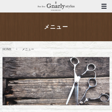
メ
メニュー
HOME
メニュー