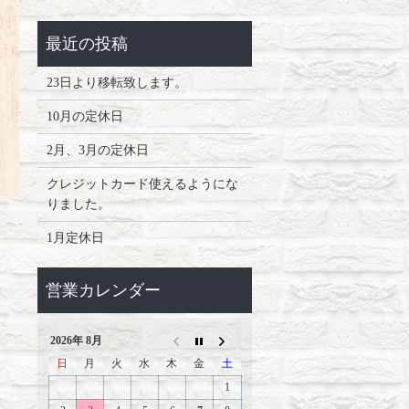
23日より移転致します。
10月の定休日
2月、3月の定休日
クレジットカード使えるようにな
りました。
1月定休日
2026年 8月
日
月
火
水
木
金
土
1