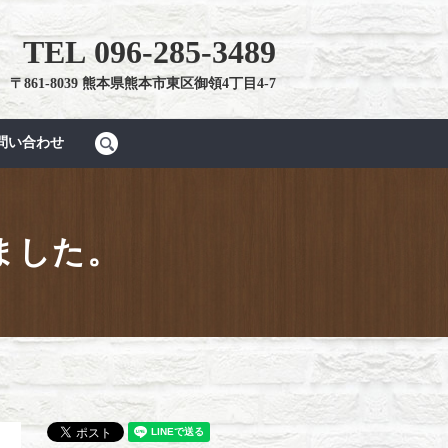
TEL 096-285-3489
〒861-8039
熊本県熊本市東区御領4丁目4-7
問い合わせ
search
ました。